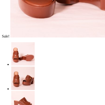
Sale!