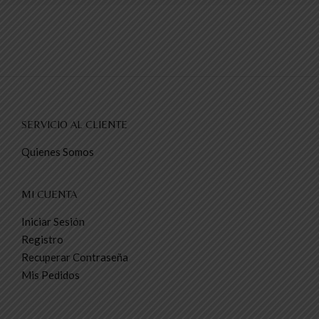
SERVICIO AL CLIENTE
Quienes Somos
MI CUENTA
Iniciar Sesión
Registro
Recuperar Contraseña
Mis Pedidos