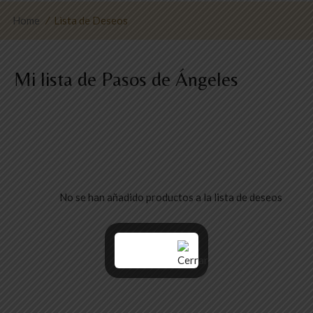
Home
⁄
Lista de Deseos
Mi lista de Pasos de Ángeles
No se han añadido productos a la lista de deseos