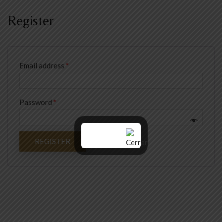
Register
Email address
*
Password
*
REGISTER