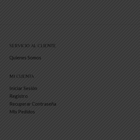
SERVICIO AL CLIENTE
Quienes Somos
MI CUENTA
Iniciar Sesión
Registro
Recuperar Contraseña
Mis Pedidos