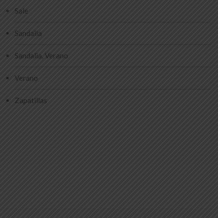
Sale
Sandalia
Sandalia, Verano
Verano
Zapatillas