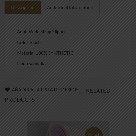
Description
Additional Information
Adult Wide Strap Slipper
Color Blush
Material 100% SYNTHETIC
Línea sandalia
AÑADIR A LA LISTA DE DESEOS
RELATED
PRODUCTS
Sale!