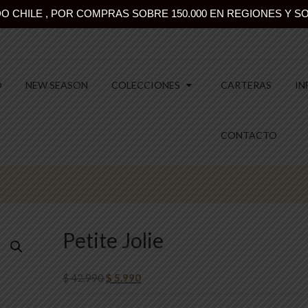
 CHILE , POR COMPRAS SOBRE 150.000 EN REGIONES Y SO
O
NEW SEASON
COLECCIONES
CARTERAS
IN
CONTACTO
Petite Jolie
$
42.990
$
5.990