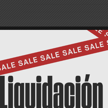
RA LIVIANA VERDES
PRODUCTS