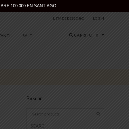
BRE 100.000 EN SANTIAGO.
LISTA DE DESEOS(
0
)
LOGIN
CARRITO
FANTIL
SALE
0
Buscar
SEARCH