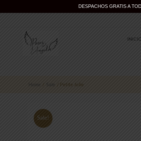
DESPACHOS GRATIS A TODO
INICI
Home
/
Sale
/ Petite Jolie
Sale!