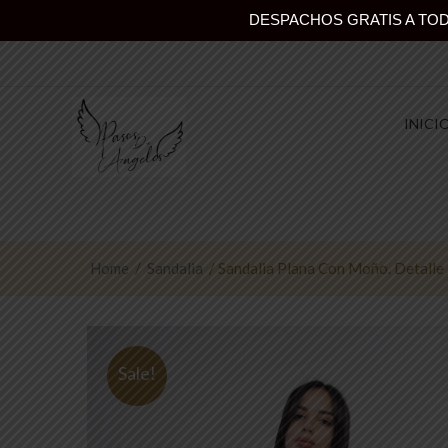
DESPACHOS GRATIS A TODO
INICI
Home
/
Sandalia
/ Sandalia Plana Con Moño. Detalle
Sale!