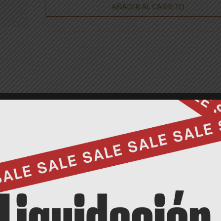
AÑADIR AL CARRITO