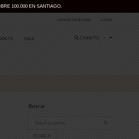
BRE 100.000 EN SANTIAGO.
LISTA DE DESEOS(
0
)
LOGIN
CARRITO
FANTIL
SALE
0
Buscar
SEARCH