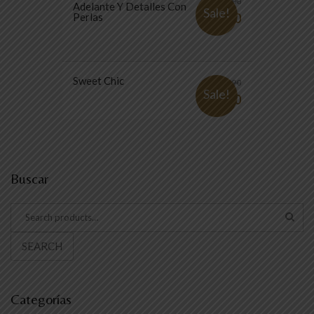
$
27.000
Adelante Y Detalles Con
Sale!
Perlas
$
4.990
Sweet Chic
$
31.990
Sale!
$
5.990
Buscar
SEARCH
Categorías