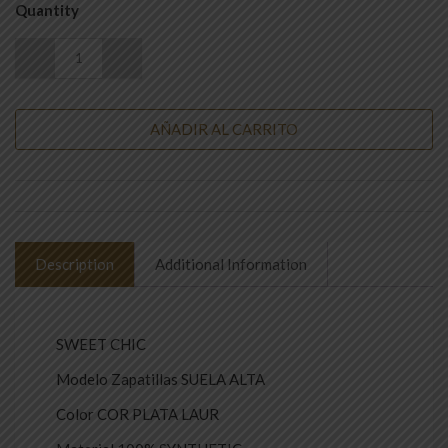
Quantity
AÑADIR AL CARRITO
Description
Additional Information
SWEET CHIC
Modelo Zapatillas SUELA ALTA
Color COR PLATA LAUR