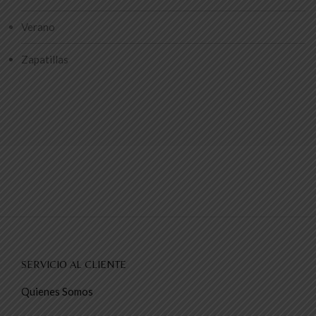
Verano
Zapatillas
SERVICIO AL CLIENTE
Quienes Somos