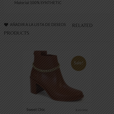
Material 100% SYNTHETIC
AÑADIR A LA LISTA DE DESEOS
RELATED
PRODUCTS
Sale!
Sweet Chic
$
37.990