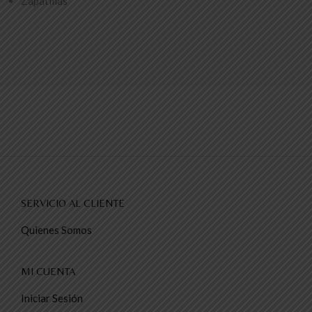
Zapatillas
SERVICIO AL CLIENTE
Quienes Somos
MI CUENTA
Iniciar Sesión