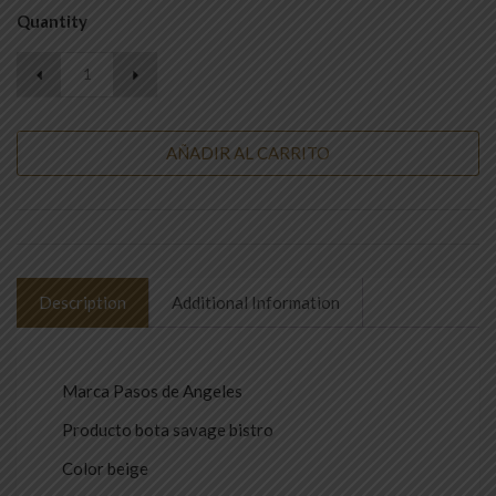
Quantity
AÑADIR AL CARRITO
Description
Additional Information
Marca Pasos de Angeles
Producto bota savage bistro
Color beige