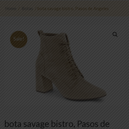
Home
/
Botas
/ bota savage bistro, Pasos de Angeles
Sale!
bota savage bistro, Pasos de